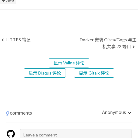
Java
HTTPS 笔记
Docker 安装 Gitea/Gogs 与主
机共享 22 端口
显示 Valine 评论
显示 Disqus 评论
显示 Gitalk 评论
Anonymous
0
comments