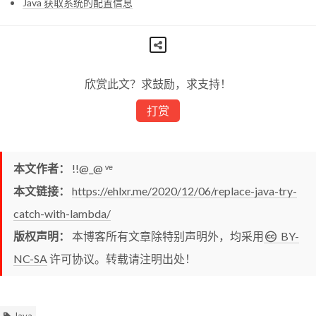
Java 获取系统的配置信息
欣赏此文？求鼓励，求支持！
打赏
本文作者：
!!@_@ ᵛᵉ
本文链接：
https://ehlxr.me/2020/12/06/replace-java-try-
catch-with-lambda/
版权声明：
本博客所有文章除特别声明外，均采用
BY-
NC-SA
许可协议。转载请注明出处！